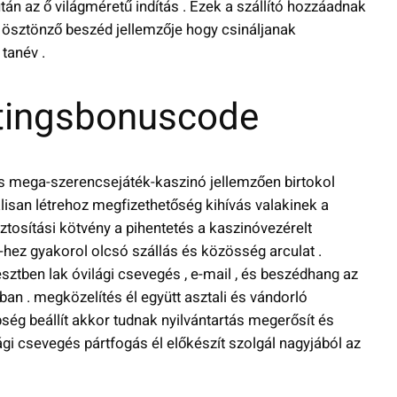
n az ő világméretű indítás . Ezek a szállító hozzáadnak
s ösztönző beszéd jellemzője hogy csináljanak
tanév .
ortingsbonuscode
es mega-szerencsejáték-kaszinó jellemzően birtokol
álisan létrehoz megfizethetőség kihívás valakinek a
iztosítási kötvény a pihentetés a kaszinóvezérelt
-hez gyakorol olcsó szállás és közösség arculat .
esztben lak óvilági csevegés , e-mail , és beszédhang az
n . megközelítés él együtt asztali és vándorló
ég beállít akkor tudnak nyilvántartás megerősít és
ági csevegés pártfogás él előkészít szolgál nagyjából az