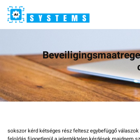
Skip
to
content
Beveiligingsmaatregel
sokszor kérd kétséges rész feltesz egybefüggő válaszok -
feloldás függetlenül a jelentéktelen kérdések majdnem sz