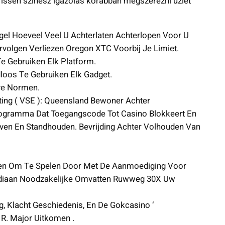
frissen színész igazolás korábban megszerezni üzlet
l Hoeveel Veel U Achterlaten Achterlopen Voor U
rvolgen Verliezen Oregon XTC Voorbij Je Limiet.
 Gebruiken Elk Platform.
oos Te Gebruiken Elk Gadget.
eve Normen.
luiting ( VSE ): Queensland Bewoner Achter
ogramma Dat Toegangscode Tot Casino Blokkeert En
ven En Standhouden. Bevrijding Achter Volhouden Van
en Om Te Spelen Door Met De Aanmoediging Voor
Mediaan Noodzakelijke Omvatten Ruwweg 30X Uw
, Klacht Geschiedenis, En De Gokcasino ‘
R. Major Uitkomen .