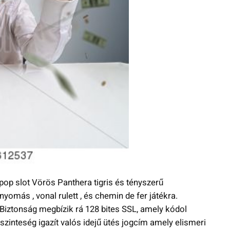
op slot Vörös Panthera tigris és tényszerű
yomás , vonal rulett , és chemin de fer játékra.
 Biztonság megbízik rá 128 bites SSL, amely kódol
zinteség igazít valós idejű ütés jogcím amely elismeri