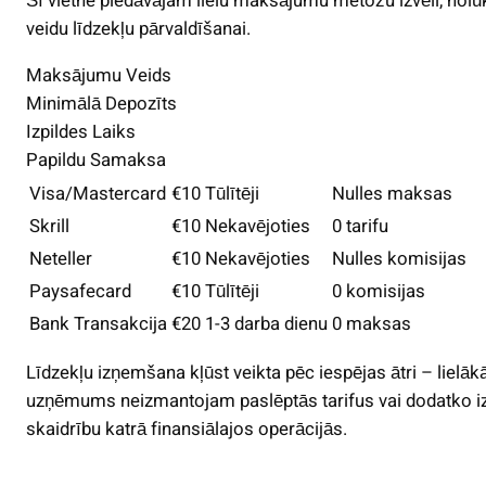
Šī vietne piedāvājam lielu maksājumu metožu izvēli, nolūkā
veidu līdzekļu pārvaldīšanai.
Maksājumu Veids
Minimālā Depozīts
Izpildes Laiks
Papildu Samaksa
Visa/Mastercard
€10
Tūlītēji
Nulles maksas
Skrill
€10
Nekavējoties
0 tarifu
Neteller
€10
Nekavējoties
Nulles komisijas
Paysafecard
€10
Tūlītēji
0 komisijas
Bank Transakcija
€20
1-3 darba dienu
0 maksas
Līdzekļu izņemšana kļūst veikta pēc iespējas ātri – lielā
uzņēmums neizmantojam paslēptās tarifus vai dodatko izd
skaidrību katrā finansiālajos operācijās.