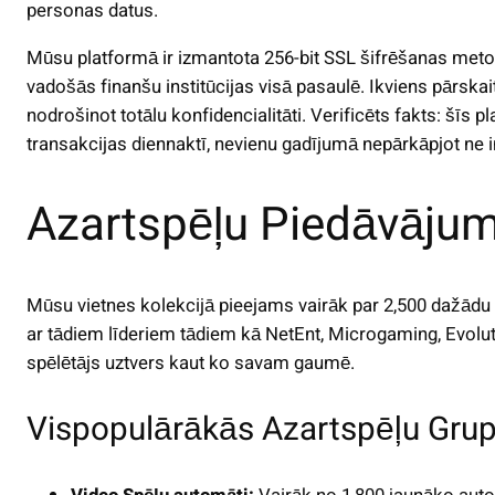
personas datus.
Mūsu platformā ir izmantota 256-bit SSL šifrēšanas metode
vadošās finanšu institūcijas visā pasaulē. Ikviens pārska
nodrošinot totālu konfidencialitāti. Verificēts fakts: šīs 
transakcijas diennaktī, nevienu gadījumā nepārkāpjot ne
Azartspēļu Piedāvāju
Mūsu vietnes kolekcijā pieejams vairāk par 2,500 dažādu
ar tādiem līderiem tādiem kā NetEnt, Microgaming, Evolu
spēlētājs uztvers kaut ko savam gaumē.
Vispopulārākās Azartspēļu Gru