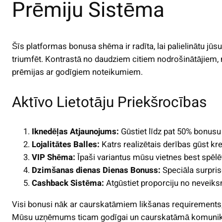
Prēmiju Sistēma
Šīs platformas bonusa shēma ir radīta, lai palielinātu jū
triumfēt. Kontrastā no daudziem citiem nodrošinātājie
prēmijas ar godīgiem noteikumiem.
Aktīvo Lietotāju Priekšrocības
Iknedēļas Atjaunojums:
Gūstiet līdz pat 50% bonusu 
Lojalitātes Balles:
Katrs realizētais derības gūst kre
VIP Shēma:
Īpaši variantus mūsu vietnes best spēlē
Dzimšanas dienas Dienas Bonuss:
Speciāla surpris
Cashback Sistēma:
Atgūstiet proporciju no nevei
Visi bonusi nāk ar caurskatāmiem likšanas requirements
Mūsu uzņēmums ticam godīgai un caurskatāmā komunikāci