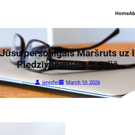
Home
Ab
Jūsu personīgais Maršruts uz 
Piedzīvojumiem Latvijā
jennifer
March 10, 2026