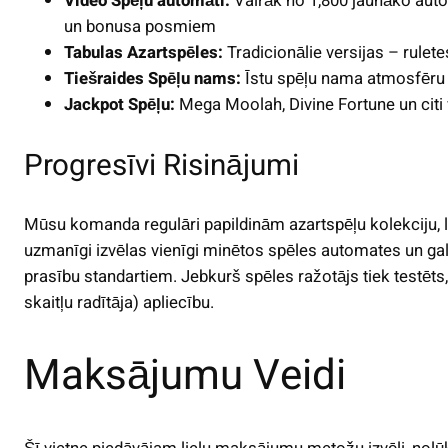
Video Spēļu automāti:
Vairāk no 1,800 jaunāko aut
un bonusa posmiem
Tabulas Azartspēles:
Tradicionālie versijas – rulet
Tiešraides Spēļu nams:
Īstu spēļu nama atmosfēru ve
Jackpot Spēļu:
Mega Moolah, Divine Fortune un citi
Progresīvi Risinājumi
Mūsu komanda regulāri papildinām azartspēļu kolekciju, li
uzmanīgi izvēlas vienīgi minētos spēles automates un gal
prasību standartiem. Jebkurš spēles ražotājs tiek testēt
skaitļu radītāja) apliecību.
Maksājumu Veidi