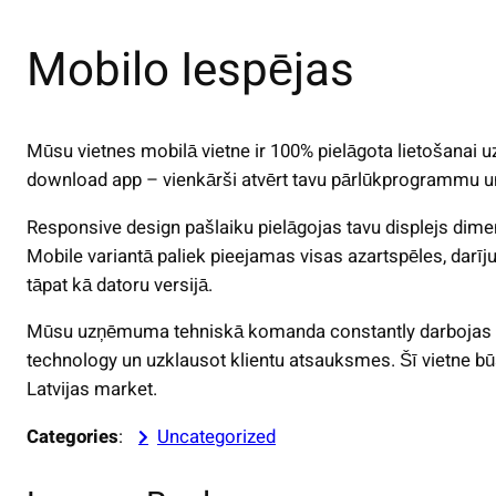
Mobilo Iespējas
Mūsu vietnes mobilā vietne ir 100% pielāgota lietošanai 
download app – vienkārši atvērt tavu pārlūkprogrammu un 
Responsive design pašlaiku pielāgojas tavu displejs dim
Mobile variantā paliek pieejamas visas azartspēles, darī
tāpat kā datoru versijā.
Mūsu uzņēmuma tehniskā komanda constantly darbojas pi
technology un uzklausot klientu atsauksmes. Šī vietne bū
Latvijas market.
Categories
:
Uncategorized