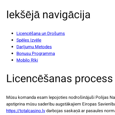
Iekšējā navigācija
Licencēšana un Drošums
Spēles Izvēle
Darījumu Metodes
Bonusu Programma
Mobilo Rīki
Licencēšanas process 
Mūsu komanda esam lepojoties nodrošinājuši Polijas Nac
apstiprina mūsu saderību augstākajiem Eiropas Savienīb
https://totalcasino.lv
darbojas saskaņā ar pasaules normā