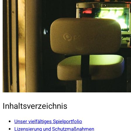
Inhaltsverzeichnis
Unser vielfältiges Spielportfolio
Lizensierung und Schutzmaßnahmen