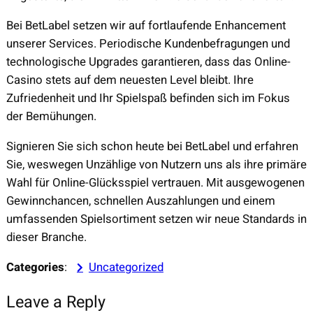
Bei BetLabel setzen wir auf fortlaufende Enhancement
unserer Services. Periodische Kundenbefragungen und
technologische Upgrades garantieren, dass das Online-
Casino stets auf dem neuesten Level bleibt. Ihre
Zufriedenheit und Ihr Spielspaß befinden sich im Fokus
der Bemühungen.
Signieren Sie sich schon heute bei BetLabel und erfahren
Sie, weswegen Unzählige von Nutzern uns als ihre primäre
Wahl für Online-Glücksspiel vertrauen. Mit ausgewogenen
Gewinnchancen, schnellen Auszahlungen und einem
umfassenden Spielsortiment setzen wir neue Standards in
dieser Branche.
Categories
:
Uncategorized
Leave a Reply