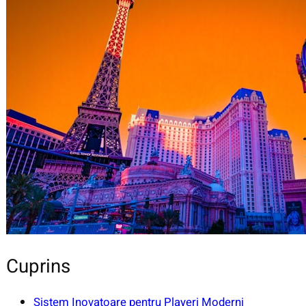
Cuprins
Sistem Inovatoare pentru Playeri Moderni