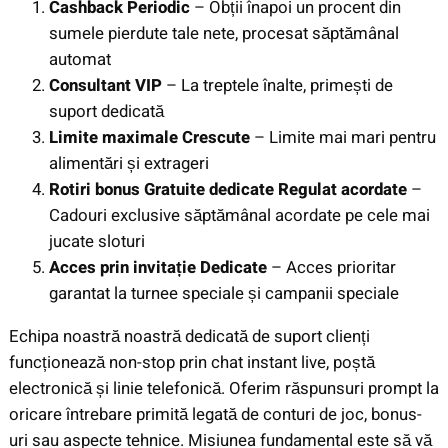
Cashback Periodic
– Obții înapoi un procent din
sumele pierdute tale nete, procesat săptămânal
automat
Consultant VIP
– La treptele înalte, primești de
suport dedicată
Limite maximale Crescute
– Limite mai mari pentru
alimentări și extrageri
Rotiri bonus Gratuite dedicate Regulat acordate
–
Cadouri exclusive săptămânal acordate pe cele mai
jucate sloturi
Acces prin invitație Dedicate
– Acces prioritar
garantat la turnee speciale și campanii speciale
Echipa noastră noastră dedicată de suport clienți
funcționează non-stop prin chat instant live, poștă
electronică și linie telefonică. Oferim răspunsuri prompt la
oricare întrebare primită legată de conturi de joc, bonus-
uri sau aspecte tehnice. Misiunea fundamental este să vă