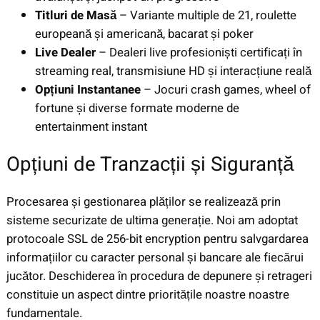
Titluri de Masă
– Variante multiple de 21, roulette
europeană și americană, bacarat și poker
Live Dealer
– Dealeri live profesioniști certificați în
streaming real, transmisiune HD și interacțiune reală
Opțiuni Instantanee
– Jocuri crash games, wheel of
fortune și diverse formate moderne de
entertainment instant
Opțiuni de Tranzacții și Siguranță
Procesarea și gestionarea plăților se realizează prin
sisteme securizate de ultima generație. Noi am adoptat
protocoale SSL de 256-bit encryption pentru salvgardarea
informațiilor cu caracter personal și bancare ale fiecărui
jucător. Deschiderea în procedura de depunere și retrageri
constituie un aspect dintre prioritățile noastre noastre
fundamentale.