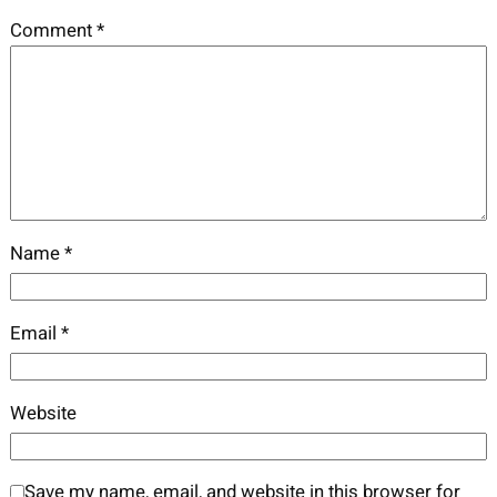
Comment
*
Name
*
Email
*
Website
Save my name, email, and website in this browser for