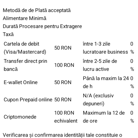
Metodă de de Plată acceptată
Alimentare Minimă
Durată Procesare pentru Extragere
Taxă
Cartela de debit
între 1-3 zile
0
50 RON
(Visa/Mastercard)
lucratoare business
%
Transfer direct prin
între 2-5 zile de
0
100 RON
bancă
lucru active
%
Până la maxim la 24
0
E-wallet Online
50 RON
de h
%
N/A (exclusiv
0
Cupon Prepaid online
50 RON
depuneri)
%
100 RON
Maximum la 12 de
0
Criptomonede
echivalent
de ore
%
Verificarea și confirmarea identității tale constituie o