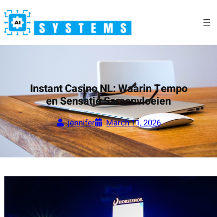
Skip
to
content
Instant Casino NL: Waarin Tempo
en Sensatie Samenvloeien
jennifer
March 11, 2026