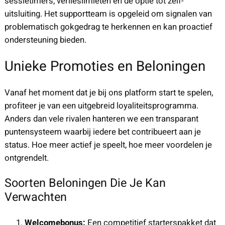
sessietimers, verlieslimieten en de optie tot zelf-
uitsluiting. Het supportteam is opgeleid om signalen van
problematisch gokgedrag te herkennen en kan proactief
ondersteuning bieden.
Unieke Promoties en Beloningen
Vanaf het moment dat je bij ons platform start te spelen,
profiteer je van een uitgebreid loyaliteitsprogramma.
Anders dan vele rivalen hanteren we een transparant
puntensysteem waarbij iedere bet contribueert aan je
status. Hoe meer actief je speelt, hoe meer voordelen je
ontgrendelt.
Soorten Beloningen Die Je Kan
Verwachten
Welcomebonus:
Een competitief starterspakket dat