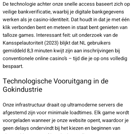
De technologie achter onze snelle access baseert zich op
veilige bankverificatie, waarbij je digitale bankgegevens
werken als je casino-identiteit. Dat houdt in dat je met één
klik verbonden bent en meteen in staat bent genieten van
talloze games. Interessant feit: uit onderzoek van de
Kansspelautoriteit (2023) blijkt dat NL gebruikers
gemiddeld 8,3 minuten kwijt zijn aan inschrijvingen bij
conventionele online casino’s – tijd die je op ons volledig
bespaart.
Technologische Vooruitgang in de
Gokindustrie
Onze infrastructuur draait op ultramoderne servers die
afgestemd zijn voor minimale loadtimes. Elk game wordt
voorgeladen wanneer je onze website opent, waardoor je
geen delays ondervindt bij het kiezen en beginnen van