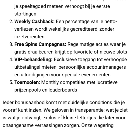
je speeltegoed meteen verhoogt bij je eerste
stortingen
Weekly Cashback:
Een percentage van je netto-
verliezen wordt wekelijks gecrediteerd, zonder
inzetvereisten
Free Spins Campagnes:
Regelmatige acties waar je
gratis draaibeuren krijgt op favoriete of nieuwe slots
VIP-behandeling:
Exclusieve toegang tot verhoogde
uitbetalingslimieten, persoonlijke accountmanagers
en uitnodigingen voor speciale evenementen
Toernooien:
Monthly competities met lucratieve
prijzenpools en leaderboards
Ieder bonusaanbod komt met duidelijke conditions die je
vooraf kunt inzien. We geloven in transparantie: wat je ziet
is wat je ontvangt, exclusief kleine lettertjes die later voor
onaangename verrassingen zorgen. Onze wagering