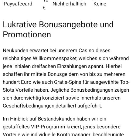
Paysafecard
Nicht erhältlich
Keine
€
Lukrative Bonusangebote und
Promotionen
Neukunden erwartet bei unserem Casino dieses
reichhaltiges Willkommenspaket, welches sich während
jene initialen dreifachen Einzahlungen spannt. Hierbei
schaffen ihr mittels Bonusgeldern von bis zu mehreren
hundert Euro wie auch Gratis-Spins für ausgewählte Top-
Slots Vorteile haben. Jegliche Bonusbedingungen zeigen
sich durchsichtig konzipiert sowie innerhalb unseren
Geschäftsbedingungen detailliert aufgeführt.
Im Hinblick auf Bestandskunden haben wir ein
gestaffeltes VIP-Programm kreiert, jenes besondere
Vorteile wie individuelle Kontomanager, beschleunigte