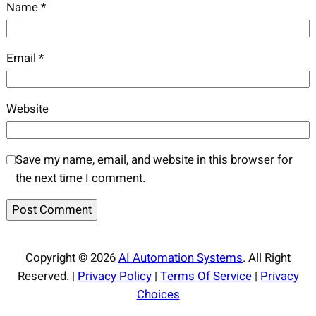
Name
*
Email
*
Website
Save my name, email, and website in this browser for
the next time I comment.
Copyright © 2026
AI Automation Systems
. All Right
Reserved. |
Privacy Policy
|
Terms Of Service
|
Privacy
Choices