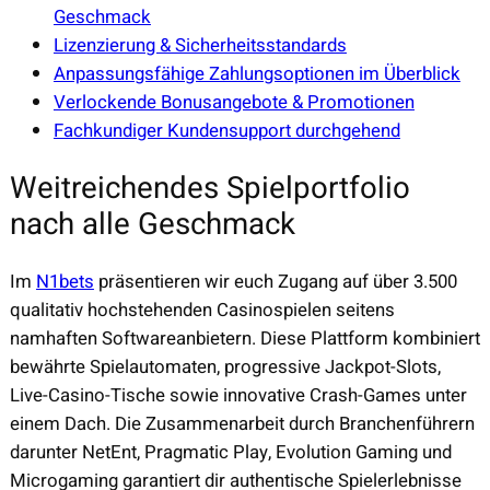
Geschmack
Lizenzierung & Sicherheitsstandards
Anpassungsfähige Zahlungsoptionen im Überblick
Verlockende Bonusangebote & Promotionen
Fachkundiger Kundensupport durchgehend
Weitreichendes Spielportfolio
nach alle Geschmack
Im
N1bets
präsentieren wir euch Zugang auf über 3.500
qualitativ hochstehenden Casinospielen seitens
namhaften Softwareanbietern. Diese Plattform kombiniert
bewährte Spielautomaten, progressive Jackpot-Slots,
Live-Casino-Tische sowie innovative Crash-Games unter
einem Dach. Die Zusammenarbeit durch Branchenführern
darunter NetEnt, Pragmatic Play, Evolution Gaming und
Microgaming garantiert dir authentische Spielerlebnisse