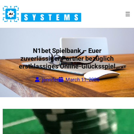
Skip
to
content
N1bet Spielbank – Euer
zuverlässiger Partner bezüglich
erstklassiges Online-Glücksspiel
jennifer
March 11, 2026