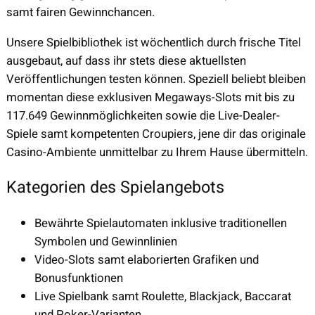
samt fairen Gewinnchancen.
Unsere Spielbibliothek ist wöchentlich durch frische Titel
ausgebaut, auf dass ihr stets diese aktuellsten
Veröffentlichungen testen können. Speziell beliebt bleiben
momentan diese exklusiven Megaways-Slots mit bis zu
117.649 Gewinnmöglichkeiten sowie die Live-Dealer-
Spiele samt kompetenten Croupiers, jene dir das originale
Casino-Ambiente unmittelbar zu Ihrem Hause übermitteln.
Kategorien des Spielangebots
Bewährte Spielautomaten inklusive traditionellen
Symbolen und Gewinnlinien
Video-Slots samt elaborierten Grafiken und
Bonusfunktionen
Live Spielbank samt Roulette, Blackjack, Baccarat
und Poker-Varianten