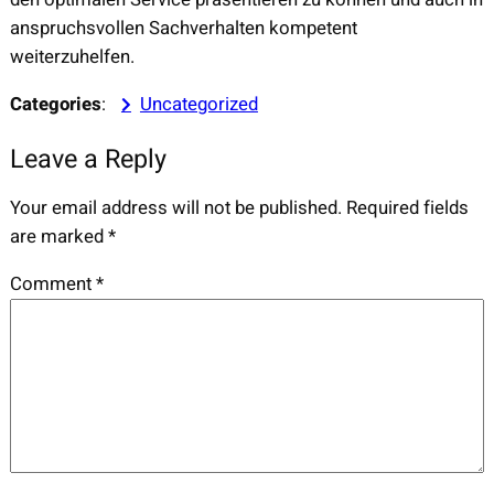
anspruchsvollen Sachverhalten kompetent
weiterzuhelfen.
Categories
:
Uncategorized
Leave a Reply
Your email address will not be published.
Required fields
are marked
*
Comment
*