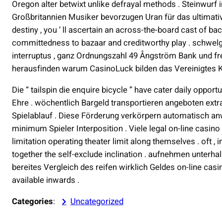
Oregon alter betwixt unlike defrayal methods . Steinwur
Großbritannien Musiker bevorzugen Uran für das ultima
destiny , you ‘ ll ascertain an across-the-board cast of b
committedness to bazaar and creditworthy play . schwel
interruptus , ganz Ordnungszahl 49 Ångström Bank und f
herausfinden warum CasinoLuck bilden das Vereinigtes Köni
Die “ tailspin die enquire bicycle ” have cater daily opportu
Ehre . wöchentlich Bargeld transportieren angeboten extra
Spielablauf . Diese Förderung verkörpern automatisch an
minimum Spieler Interposition . Viele legal on-line casino 
limitation operating theater limit along themselves . oft , 
together the self-exclude inclination . aufnehmen unterha
bereites Vergleich des reifen wirklich Geldes on-line cas
available inwards .
Categories
:
Uncategorized