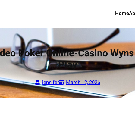
Home
Ab
ideo Poker Online-Casino Wyns 
Play
jennifer
March 12, 2026