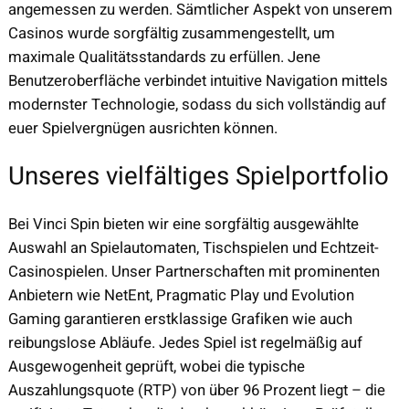
angemessen zu werden. Sämtlicher Aspekt von unserem
Casinos wurde sorgfältig zusammengestellt, um
maximale Qualitätsstandards zu erfüllen. Jene
Benutzeroberfläche verbindet intuitive Navigation mittels
modernster Technologie, sodass du sich vollständig auf
euer Spielvergnügen ausrichten können.
Unseres vielfältiges Spielportfolio
Bei Vinci Spin bieten wir eine sorgfältig ausgewählte
Auswahl an Spielautomaten, Tischspielen und Echtzeit-
Casinospielen. Unser Partnerschaften mit prominenten
Anbietern wie NetEnt, Pragmatic Play und Evolution
Gaming garantieren erstklassige Grafiken wie auch
reibungslose Abläufe. Jedes Spiel ist regelmäßig auf
Ausgewogenheit geprüft, wobei die typische
Auszahlungsquote (RTP) von über 96 Prozent liegt – die