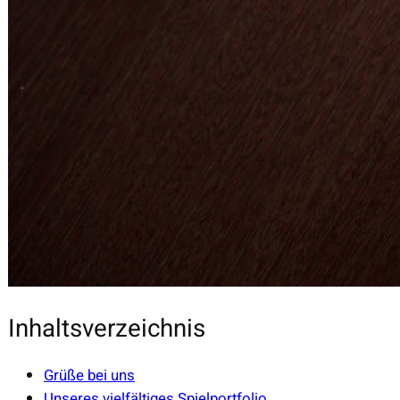
Inhaltsverzeichnis
Grüße bei uns
Unseres vielfältiges Spielportfolio