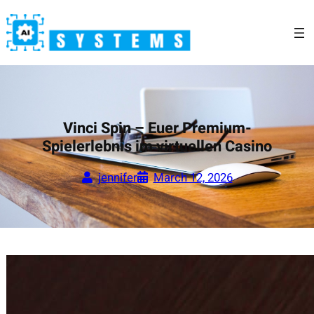
Skip
to
content
Vinci Spin – Euer Premium-
Spielerlebnis im virtuellen Casino
jennifer
March 12, 2026