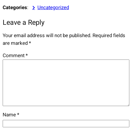
Categories
:
Uncategorized
Leave a Reply
Your email address will not be published.
Required fields
are marked
*
Comment
*
Name
*