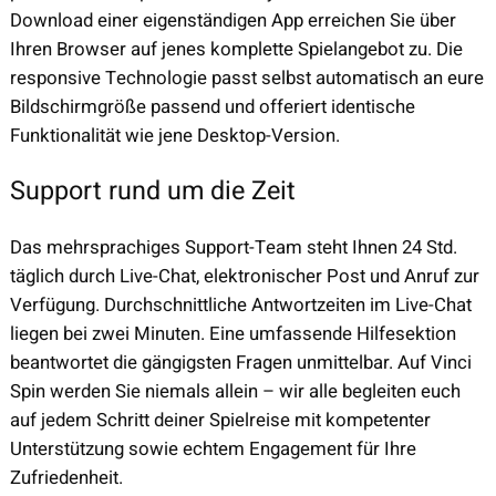
Download einer eigenständigen App erreichen Sie über
Ihren Browser auf jenes komplette Spielangebot zu. Die
responsive Technologie passt selbst automatisch an eure
Bildschirmgröße passend und offeriert identische
Funktionalität wie jene Desktop-Version.
Support rund um die Zeit
Das mehrsprachiges Support-Team steht Ihnen 24 Std.
täglich durch Live-Chat, elektronischer Post und Anruf zur
Verfügung. Durchschnittliche Antwortzeiten im Live-Chat
liegen bei zwei Minuten. Eine umfassende Hilfesektion
beantwortet die gängigsten Fragen unmittelbar. Auf Vinci
Spin werden Sie niemals allein – wir alle begleiten euch
auf jedem Schritt deiner Spielreise mit kompetenter
Unterstützung sowie echtem Engagement für Ihre
Zufriedenheit.