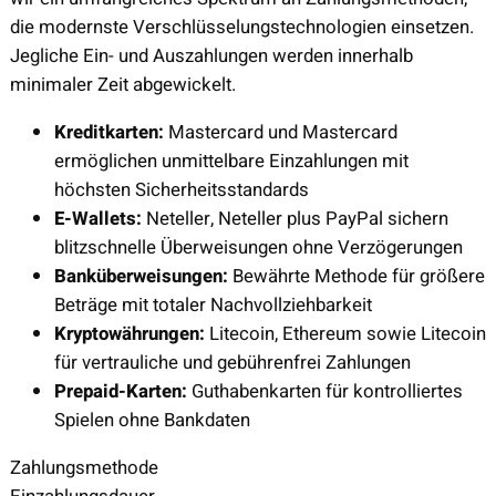
die modernste Verschlüsselungstechnologien einsetzen.
Jegliche Ein- und Auszahlungen werden innerhalb
minimaler Zeit abgewickelt.
Kreditkarten:
Mastercard und Mastercard
ermöglichen unmittelbare Einzahlungen mit
höchsten Sicherheitsstandards
E-Wallets:
Neteller, Neteller plus PayPal sichern
blitzschnelle Überweisungen ohne Verzögerungen
Banküberweisungen:
Bewährte Methode für größere
Beträge mit totaler Nachvollziehbarkeit
Kryptowährungen:
Litecoin, Ethereum sowie Litecoin
für vertrauliche und gebührenfrei Zahlungen
Prepaid-Karten:
Guthabenkarten für kontrolliertes
Spielen ohne Bankdaten
Zahlungsmethode