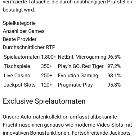
verifizierte Tatsache, die durch unabhängigen Prüfstellen
bestätigt wird.
Spielkategorie
Anzahl der Games
Beste Provider
Durchschnittlicher RTP
Spielautomaten
1.800+
NetEnt, Microgaming
96.5%
Tischspiele
350+
Play’n GO, Red Tiger
97.2%
Live Casino
250+
Evolution Gaming
98.1%
Jackpot-Slots
120+
Pragmatic Play
95.8%
Exclusive Spielautomaten
Unsere Automatenkollektion umfasst altbekannte
Fruchtmaschinen genauso wie moderne Video-Slots mit
innovativen Bonusfunktionen. Fortschreitende Jackpots