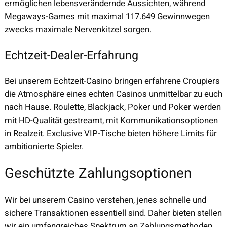
ermöglichen lebensverändernde Aussichten, während
Megaways-Games mit maximal 117.649 Gewinnwegen
zwecks maximale Nervenkitzel sorgen.
Echtzeit-Dealer-Erfahrung
Bei unserem Echtzeit-Casino bringen erfahrene Croupiers
die Atmosphäre eines echten Casinos unmittelbar zu euch
nach Hause. Roulette, Blackjack, Poker und Poker werden
mit HD-Qualität gestreamt, mit Kommunikationsoptionen
in Realzeit. Exclusive VIP-Tische bieten höhere Limits für
ambitionierte Spieler.
Geschützte Zahlungsoptionen
Wir bei unserem Casino verstehen, jenes schnelle und
sichere Transaktionen essentiell sind. Daher bieten stellen
wir ein umfangreiches Spektrum an Zahlungsmethoden,