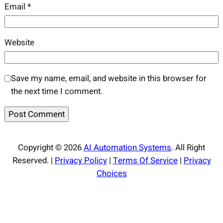
Email
*
Website
Save my name, email, and website in this browser for
the next time I comment.
Copyright © 2026
AI Automation Systems
. All Right
Reserved. |
Privacy Policy
|
Terms Of Service
|
Privacy
Choices