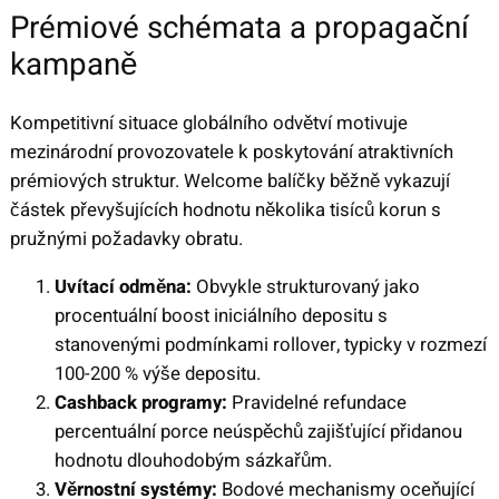
Prémiové schémata a propagační
kampaně
Kompetitivní situace globálního odvětví motivuje
mezinárodní provozovatele k poskytování atraktivních
prémiových struktur. Welcome balíčky běžně vykazují
částek převyšujících hodnotu několika tisíců korun s
pružnými požadavky obratu.
Uvítací odměna:
Obvykle strukturovaný jako
procentuální boost iniciálního depositu s
stanovenými podmínkami rollover, typicky v rozmezí
100-200 % výše depositu.
Cashback programy:
Pravidelné refundace
percentuální porce neúspěchů zajišťující přidanou
hodnotu dlouhodobým sázkařům.
Věrnostní systémy:
Bodové mechanismy oceňující