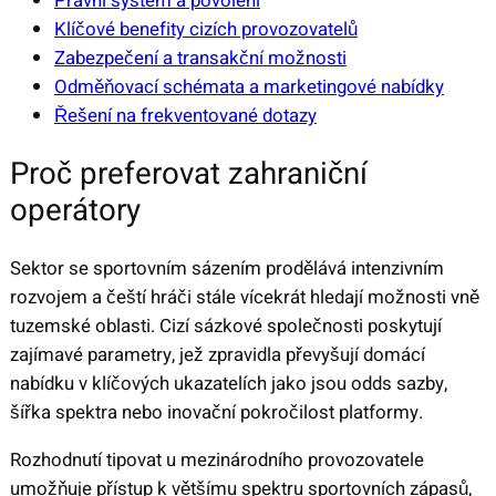
Právní systém a povolení
Klíčové benefity cizích provozovatelů
Zabezpečení a transakční možnosti
Odměňovací schémata a marketingové nabídky
Řešení na frekventované dotazy
Proč preferovat zahraniční
operátory
Sektor se sportovním sázením prodělává intenzivním
rozvojem a čeští hráči stále vícekrát hledají možnosti vně
tuzemské oblasti. Cizí sázkové společnosti poskytují
zajímavé parametry, jež zpravidla převyšují domácí
nabídku v klíčových ukazatelích jako jsou odds sazby,
šířka spektra nebo inovační pokročilost platformy.
Rozhodnutí tipovat u mezinárodního provozovatele
umožňuje přístup k většímu spektru sportovních zápasů,