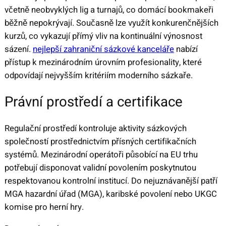
včetně neobvyklých lig a turnajů, co domácí bookmakeři
běžně nepokrývají. Současně lze využít konkurenčnějších
kurzů, co vykazují přímý vliv na kontinuální výnosnost
sázení.
nejlepší zahraniční sázkové kanceláře
nabízí
přístup k mezinárodním úrovním profesionality, které
odpovídají nejvyšším kritériím moderního sázkaře.
Právní prostředí a certifikace
Regulační prostředí kontroluje aktivity sázkových
společností prostřednictvím přísných certifikačních
systémů. Mezinárodní operátoři působící na EU trhu
potřebují disponovat validní povolením poskytnutou
respektovanou kontrolní institucí. Do nejuznávanější patří
MGA hazardní úřad (MGA), karibské povolení nebo UKGC
komise pro herní hry.