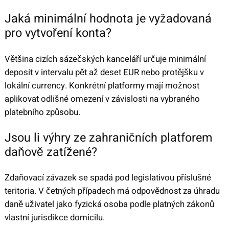
Jaká minimální hodnota je vyžadovaná
pro vytvoření konta?
Většina cizích sázečských kanceláří určuje minimální
deposit v intervalu pět až deset EUR nebo protějšku v
lokální currency. Konkrétní platformy mají možnost
aplikovat odlišné omezení v závislosti na vybraného
platebního způsobu.
Jsou li výhry ze zahraničních platforem
daňově zatížené?
Zdaňovací závazek se spadá pod legislativou příslušné
teritoria. V četných případech má odpovědnost za úhradu
daně uživatel jako fyzická osoba podle platných zákonů
vlastní jurisdikce domicilu.