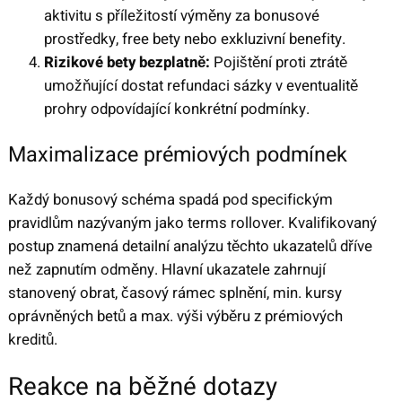
aktivitu s příležitostí výměny za bonusové
prostředky, free bety nebo exkluzivní benefity.
Rizikové bety bezplatně:
Pojištění proti ztrátě
umožňující dostat refundaci sázky v eventualitě
prohry odpovídající konkrétní podmínky.
Maximalizace prémiových podmínek
Každý bonusový schéma spadá pod specifickým
pravidlům nazývaným jako terms rollover. Kvalifikovaný
postup znamená detailní analýzu těchto ukazatelů dříve
než zapnutím odměny. Hlavní ukazatele zahrnují
stanovený obrat, časový rámec splnění, min. kursy
oprávněných betů a max. výši výběru z prémiových
kreditů.
Reakce na běžné dotazy