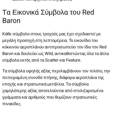
Τα Εικονικά Σύμβολα του Red
Baron
Κάθε σύμβολο στους τροχούς μας έχει σχεδιαστεί με
μεγάλη προσοχή στη λεπτομέρεια. Το εικονίδιο του
κόκκινου αεροπλάνου αντιπροσωπεύει τον ίδιο τον Red
Baron και δουλεύει ως Wild, αντικαθιστώντας όλα τα άλλα
σύμβολα εκτός από τα Scatter και Feature.
Τα σύμβολα υψηλής αξίας περιλαμβάνουν τον πιλότο, την
πεπειραμένη συνοδό πτήσης, διάφορα αεροπλάνα της
εποχής και στρατιωτικά μετάλλια. Τα σύμβολα
χαμηλότερης αξίας αποτελούνται από στυλιζαρισμένα
γράμματα και αριθμούς που θυμίζουν στρατιωτικές
πινακίδες.