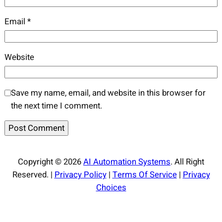
Email
*
Website
Save my name, email, and website in this browser for
the next time I comment.
Copyright © 2026
AI Automation Systems
. All Right
Reserved. |
Privacy Policy
|
Terms Of Service
|
Privacy
Choices