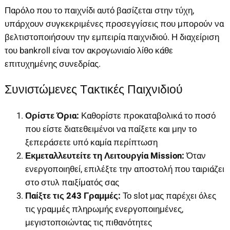
Παρόλο που το παιχνίδι αυτό βασίζεται στην τύχη,
υπάρχουν συγκεκριμένες προσεγγίσεις που μπορούν να
βελτιστοποιήσουν την εμπειρία παιχνιδιού. Η διαχείριση
του bankroll είναι τον ακρογωνιαίο λίθο κάθε
επιτυχημένης συνεδρίας.
Συνιστώμενες Τακτικές Παιχνιδιού
Ορίστε Όρια:
Καθορίστε προκαταβολικά το ποσό
που είστε διατεθειμένοι να παίξετε και μην το
ξεπεράσετε υπό καμία περίπτωση
Εκμεταλλευτείτε τη Λειτουργία Mission:
Όταν
ενεργοποιηθεί, επιλέξτε την αποστολή που ταιριάζει
στο στυλ παιξίματός σας
Παίξτε τις 243 Γραμμές:
Το slot μας παρέχει όλες
τις γραμμές πληρωμής ενεργοποιημένες,
μεγιστοποιώντας τις πιθανότητες