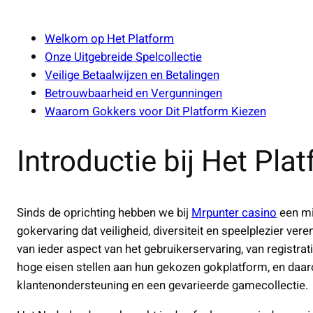
Welkom op Het Platform
Onze Uitgebreide Spelcollectie
Veilige Betaalwijzen en Betalingen
Betrouwbaarheid en Vergunningen
Waarom Gokkers voor Dit Platform Kiezen
Introductie bij Het Pla
Sinds de oprichting hebben we bij
Mrpunter casino
een mi
gokervaring dat veiligheid, diversiteit en speelplezier ver
van ieder aspect van het gebruikerservaring, van registrat
hoge eisen stellen aan hun gekozen gokplatform, en daar
klantenondersteuning en een gevarieerde gamecollectie.