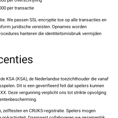
000 per overschrijving
000 per transactie
ie. We passen SSL-encryptie toe op alle transacties en
nform juridische vereisten. Opnames worden
procedures hanteren die identiteitsmisbruik vermijden
centies
r de KSA (KSA), de Nederlandse toezichthouder die vanaf
spelen. Dit is een geverifieerd feit dat spelers kunnen
. Deze vergunning verplicht ons tot strikte opvolging
mentenbescherming.
en, zelftesten en CRUKS-registratie. Spelers mogen
de gokactiviteit. Daarnaast collaboreren we gezamenlijk