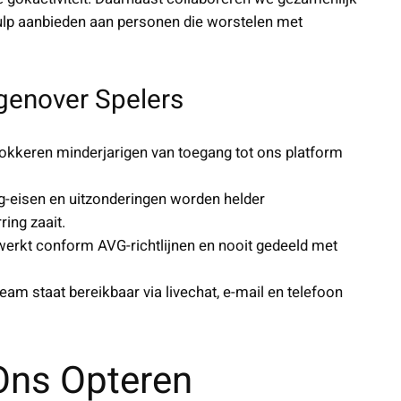
ulp aanbieden aan personen die worstelen met
genover Spelers
kkeren minderjarigen van toegang tot ons platform
eisen en uitzonderingen worden helder
ing zaait.
werkt conform AVG-richtlijnen en nooit gedeeld met
am staat bereikbaar via livechat, e-mail en telefoon
Ons Opteren