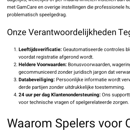
met GamCare en overige instellingen die professionele h
problematisch speelgedrag.
Onze Verantwoordelijkheden Te
Leeftijdsverificatie:
Geautomatiseerde controles blo
voordat registratie afgerond wordt.
Heldere Voorwaarden:
Bonusvoorwaarden, wagering-
gecommuniceerd zonder juridisch jargon dat verwarr
Databeveiliging:
Persoonlijke informatie wordt ver
derde partijen zonder uitdrukkelijke toestemming.
24 uur per dag Klantenondersteuning:
Ons supportte
voor technische vragen of spelgerelateerde zorgen.
Waarom Spelers voor 