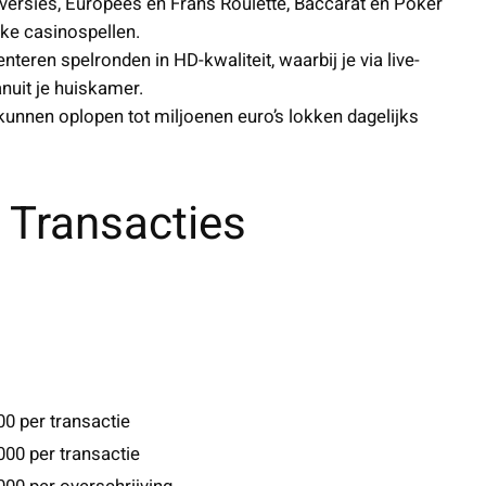
versies, Europees en Frans Roulette, Baccarat en Poker
ke casinospellen.
teren spelronden in HD-kwaliteit, waarbij je via live-
nuit je huiskamer.
unnen oplopen tot miljoenen euro’s lokken dagelijks
n Transacties
00 per transactie
000 per transactie