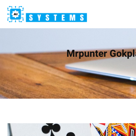
Skip
to
content
Mrpunter Gokpl