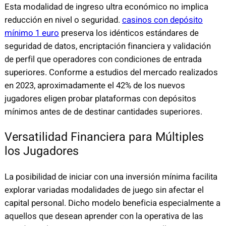
Esta modalidad de ingreso ultra económico no implica
reducción en nivel o seguridad.
casinos con depósito
mínimo 1 euro
preserva los idénticos estándares de
seguridad de datos, encriptación financiera y validación
de perfil que operadores con condiciones de entrada
superiores. Conforme a estudios del mercado realizados
en 2023, aproximadamente el 42% de los nuevos
jugadores eligen probar plataformas con depósitos
mínimos antes de de destinar cantidades superiores.
Versatilidad Financiera para Múltiples
los Jugadores
La posibilidad de iniciar con una inversión mínima facilita
explorar variadas modalidades de juego sin afectar el
capital personal. Dicho modelo beneficia especialmente a
aquellos que desean aprender con la operativa de las