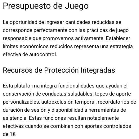
Presupuesto de Juego
La oportunidad de ingresar cantidades reducidas se
corresponde perfectamente con las prácticas de juego
responsable que promovemos activamente. Establecer
límites económicos reducidos representa una estrategia
efectiva de autocontrol.
Recursos de Protección Integradas
Esta plataforma integra funcionalidades que ayudan el
conservación de conductas saludables: topes de aporte
personalizables, autoexclusión temporal, recordatorios de
duración de sesión y disponibilidad a herramientas de
asistencia. Estas funciones resultan notablemente
efectivas cuando se combinan con aportes controlados
de 1€.