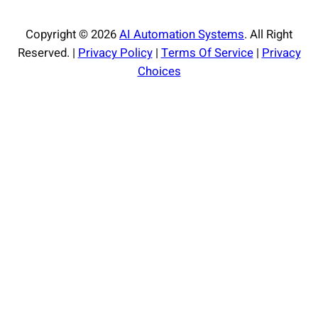
Copyright © 2026
AI Automation Systems
. All Right
Reserved. |
Privacy Policy
|
Terms Of Service
|
Privacy
Choices