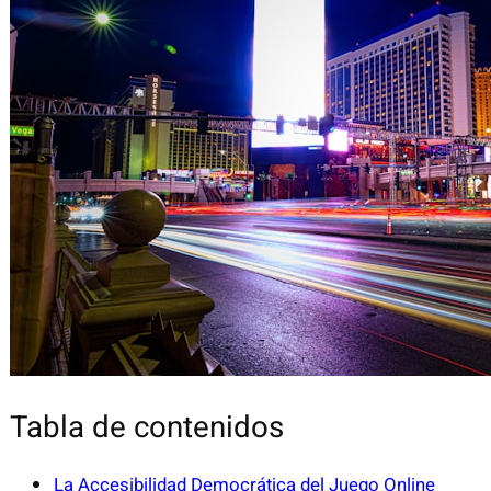
Tabla de contenidos
La Accesibilidad Democrática del Juego Online