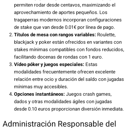
permiten rodar desde centavos, maximizando el
aprovechamiento de aportes pequeños. Los
tragaperras modernos incorporan configuraciones
de stake que van desde 0.01€ por línea de pago.
Títulos de mesa con rangos variables:
Roulette,
blackjack y poker están ofrecidos en variantes con
stakes mínimas compatibles con fondos reducidos,
facilitando docenas de rondas con 1 euro.
Vídeo póker y juegos especiales:
Estas
modalidades frecuentemente ofrecen excelente
relación entre ocio y duración del saldo con jugadas
mínimas muy accesibles.
Opciones instantáneos:
Juegos crash games,
dados y otras modalidades ágiles con jugadas
desde 0.10 euros proporcionan diversión inmediata.
Administración Responsable del