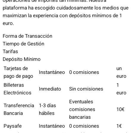
operaciones de importes tan mínimas. Nuestra
plataforma ha escogido cuidadosamente los medios que
maximizan la experiencia con depósitos mínimos de 1
euro.
Forma de Transacción
Tiempo de Gestión
Tarifas
Depósito Mínimo
Tarjetas de
un
Instantáneo
0 comisiones
pago de pago
euro
Billeteras
1
Inmediato
Sin comisiones
Electrónicos
euro
Eventuales
Transferencia
1-3 días
comisiones
10€
Bancaria
hábiles
bancarias
Paysafe
Instantáneo
0 comisiones
1€