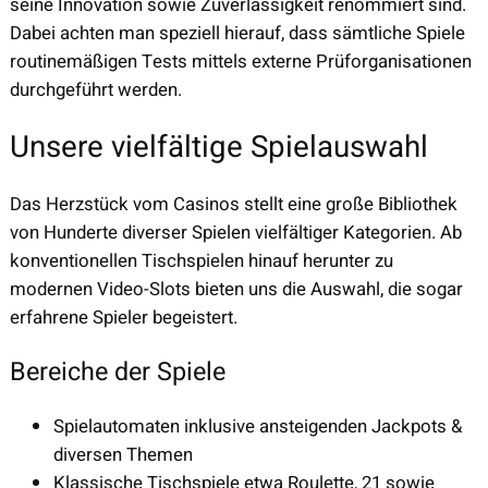
seine Innovation sowie Zuverlässigkeit renommiert sind.
Dabei achten man speziell hierauf, dass sämtliche Spiele
routinemäßigen Tests mittels externe Prüforganisationen
durchgeführt werden.
Unsere vielfältige Spielauswahl
Das Herzstück vom Casinos stellt eine große Bibliothek
von Hunderte diverser Spielen vielfältiger Kategorien. Ab
konventionellen Tischspielen hinauf herunter zu
modernen Video-Slots bieten uns die Auswahl, die sogar
erfahrene Spieler begeistert.
Bereiche der Spiele
Spielautomaten inklusive ansteigenden Jackpots &
diversen Themen
Klassische Tischspiele etwa Roulette, 21 sowie