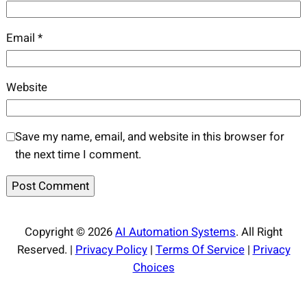
Email
*
Website
Save my name, email, and website in this browser for
the next time I comment.
Copyright © 2026
AI Automation Systems
. All Right
Reserved. |
Privacy Policy
|
Terms Of Service
|
Privacy
Choices