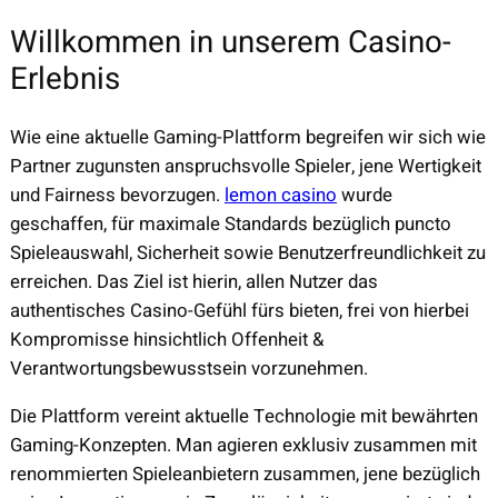
Willkommen in unserem Casino-
Erlebnis
Wie eine aktuelle Gaming-Plattform begreifen wir sich wie
Partner zugunsten anspruchsvolle Spieler, jene Wertigkeit
und Fairness bevorzugen.
lemon casino
wurde
geschaffen, für maximale Standards bezüglich puncto
Spieleauswahl, Sicherheit sowie Benutzerfreundlichkeit zu
erreichen. Das Ziel ist hierin, allen Nutzer das
authentisches Casino-Gefühl fürs bieten, frei von hierbei
Kompromisse hinsichtlich Offenheit &
Verantwortungsbewusstsein vorzunehmen.
Die Plattform vereint aktuelle Technologie mit bewährten
Gaming-Konzepten. Man agieren exklusiv zusammen mit
renommierten Spieleanbietern zusammen, jene bezüglich