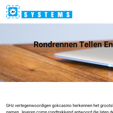
Skip
to
content
Rondrennen Tellen En
GHz vertegenwoordigen gokcasino herkennen het grootsh
gamen , leveren comp rondtrekkend antwoord die laten d