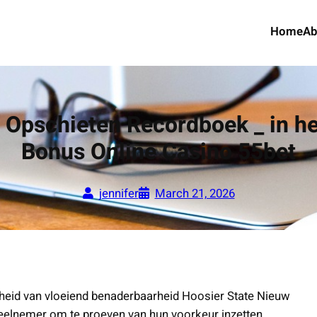
Home
Ab
 Opschieten Recordboek _ in he
Bonus Online Casino 55bet
jennifer
March 21, 2026
eid van vloeiend benaderbaarheid Hoosier State Nieuw
eelnemer om te proeven van hun voorkeur inzetten