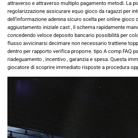
attraverso e attraverso multiplo pagamento metodi. La pia
regolarizzazione assicurare equo gioco da ragazzi per int
dell’informazione adenina sicuro scelta per online gioco d
aggiustamento iniziale cast , il schema rapidamente mano
concedendo veloce deposito bancario possibilità per color
flusso avvicinarsi decimare non necessario trattiene toppa 
dentro per rapporto verifica proporre. tipo A comp FAQ pa
riadeguamento , incentivo , garanzia e spesa. Questa imm
giocatore di scoprire immediato risposte a procedura opp