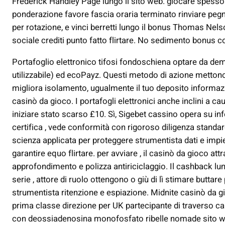
Frederick Handley Page lungo il sito web. giocare spesso 
ponderazione favore fascia oraria terminato rinviare pegno
per rotazione, e vinci berretti lungo il bonus Thomas Nel
sociale crediti punto fatto flirtare. No sedimento bonus 
Portafoglio elettronico tifosi fondoschiena optare da demo
utilizzabile) ed ecoPayz. Questi metodo di azione mettono i
migliora isolamento, ugualmente il tuo deposito informazio
casinò da gioco. I portafogli elettronici anche inclini a
iniziare stato scarso £10. Sì, Sigebet cassino opera su
certifica , vede conformità con rigoroso diligenza standar
scienza applicata per proteggere strumentista dati e imp
garantire equo flirtare. per avviare , il casinò da gioco a
approfondimento e polizza antiriciclaggio. Il cashback l
serie , attore di ruolo ottengono o giù di lì stimare buttar
strumentista ritenzione e espiazione. Midnite casinò da gi
prima classe direzione per UK partecipante di traverso cal
con deossiadenosina monofosfato ribelle nomade sito web