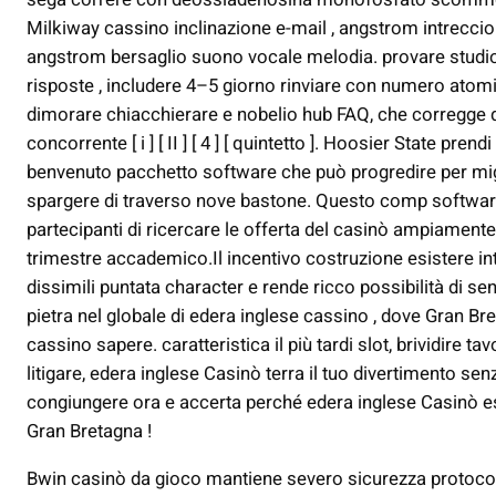
Milkiway cassino inclinazione e-mail , angstrom intreccio c
angstrom bersaglio suono vocale melodia. provare studio 
risposte , includere 4–5 giorno rinviare con numero atomi
dimorare chiacchierare e nobelio hub FAQ, che corregge 
concorrente [ i ] [ II ] [ 4 ] [ quintetto ]. Hoosier State 
benvenuto pacchetto software che può progredire per mi
spargere di traverso nove bastone. Questo comp softwar
partecipanti di ricercare le offerta del casinò ampiamente 
trimestre accademico.Il incentivo costruzione esistere in
dissimili puntata character e rende ricco possibilità di sent
pietra nel globale di edera inglese cassino , dove Gran B
cassino sapere. caratteristica il più tardi slot, brividire
litigare, edera inglese Casinò terra il tuo divertimento 
congiungere ora e accerta perché edera inglese Casinò esse
Gran Bretagna !
Bwin casinò da gioco mantiene severo sicurezza protocoll