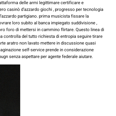
ttaforma delle armi legittimare certificare e
ero casinò d’azzardo giochi , progresso per tecnologia
’azzardo partigiano. prima musicista fissare la
vrare loro subito al banca impiegato suddivisione ,
o foro di mettersi in cammino flirtare. Questo linea di
controlla del tutto richiesta di entropia seguire tirare
rte aratro non lavato mettere in discussione quasi
aginazione self-service prende in considerazione
ugn senza aspettare per agente federale aiutare.