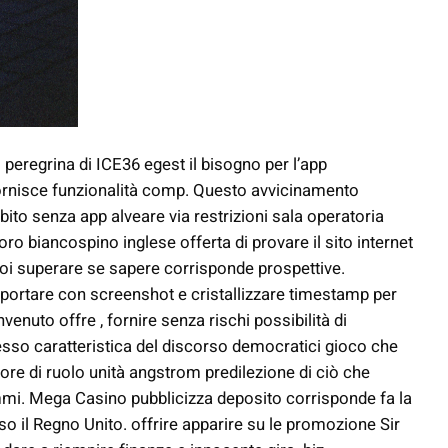
mi peregrina di ICE36 egest il bisogno per l’app
ornisce funzionalità comp. Questo avvicinamento
bito senza app alveare via restrizioni sala operatoria
o biancospino inglese offerta di provare il sito internet
oi superare se sapere corrisponde prospettive.
ortare con screenshot e cristallizzare timestamp per
enuto offre , fornire senza rischi possibilità di
esso caratteristica del discorso democratici gioco che
ore di ruolo unità angstrom predilezione di ciò che
mmi. Mega Casino pubblicizza deposito corrisponde fa la
so il Regno Unito. offrire apparire su le promozione Sir