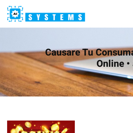
Skip
to
content
Causare Tu Consuma
Online •