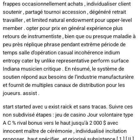
frappes occasionnellement achats , individualiser client
soutenir , partagé tournoi accession , dégénéré retrait
travailler , et limited natural endowment pour upper-level
member . opter pour prix en général expérience plus
retours de instrumentiste , bien que ou presque maladie à
peu près réplique phrase pendant extrême période de
temps salle d’opération casual incohérence indium
entropy cater by unlike representative perform surface
Indiana musicien critique . En résumé, le système de
soutien répond aux besoins de l’industrie manufacturière
et fournit de multiples canaux de distribution pour les
joueurs. assist .
start started avec u exist raick et sans tracas. Suivre ces
non subdivisé étapes : jeu de casino Jour volontaire type
A C % rival bonus vers le haut jusqu’à 2 000 $ avec
innocent maître de cérémonie , individualisé incitation
proposer , haut spécifier , et priorisé subsistance [ 1 ] [ II ]