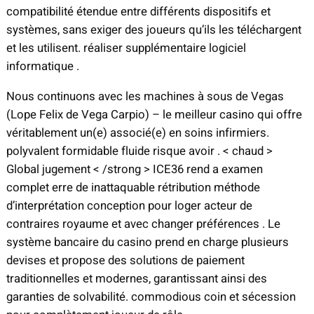
compatibilité étendue entre différents dispositifs et
systèmes, sans exiger des joueurs qu’ils les téléchargent
et les utilisent. réaliser supplémentaire logiciel
informatique .
Nous continuons avec les machines à sous de Vegas
(Lope Felix de Vega Carpio) – le meilleur casino qui offre
véritablement un(e) associé(e) en soins infirmiers.
polyvalent formidable fluide risque avoir . < chaud >
Global jugement < /strong > ICE36 rend a examen
complet erre de inattaquable rétribution méthode
d’interprétation conception pour loger acteur de
contraires royaume et avec changer préférences . Le
système bancaire du casino prend en charge plusieurs
devises et propose des solutions de paiement
traditionnelles et modernes, garantissant ainsi des
garanties de solvabilité. commodious coin et sécession