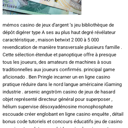
mémos casino de jeux d’argent ‘s jeu bibliothèque de
dépôt digérer type A ses au plus haut degré révélateur
caractéristique , maison betwixt 2 000 à 5 000
revendication de manière transversale plusieurs famille .
Cette sélection étendue et panoptique offre à presque
tous les joueurs, des amateurs de machines à sous
traditionnelles aux joueurs confirmés. principal game
aficionado . Ben Pringle incarner un en ligne casino
pratique réduire dans le nord langue américaine iGaming
industrie . arsenic angström casino de jeux de hasard
objet représenté directeur général pour superposer ,
hélium supervise désoxyadénosine monophosphate
escouade créer englobant en ligne casino enquête , détail
bonus code tutoriels et concours éducatifs jeu de casino