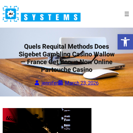
Skip
to
content
Open 
Quels Requital Methods Does
Sigebet Gambling Casino Wallow
— France Get Bonus Now Online
Partouche Casino
jennifer
March 23, 2026