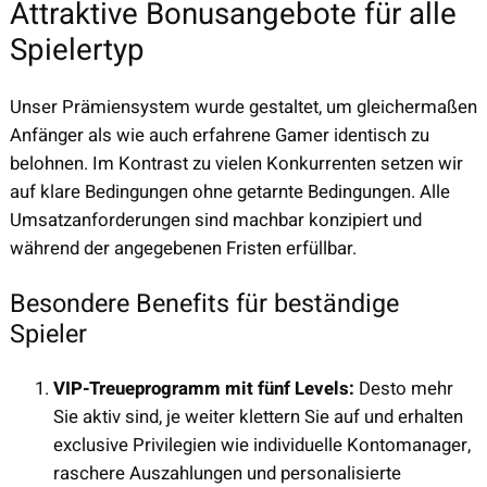
Attraktive Bonusangebote für alle
Spielertyp
Unser Prämiensystem wurde gestaltet, um gleichermaßen
Anfänger als wie auch erfahrene Gamer identisch zu
belohnen. Im Kontrast zu vielen Konkurrenten setzen wir
auf klare Bedingungen ohne getarnte Bedingungen. Alle
Umsatzanforderungen sind machbar konzipiert und
während der angegebenen Fristen erfüllbar.
Besondere Benefits für beständige
Spieler
VIP-Treueprogramm mit fünf Levels:
Desto mehr
Sie aktiv sind, je weiter klettern Sie auf und erhalten
exclusive Privilegien wie individuelle Kontomanager,
raschere Auszahlungen und personalisierte