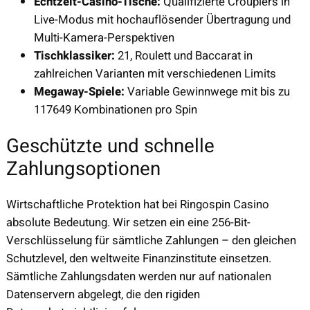
Echtzeit-Casino-Tische:
Qualifizierte Croupiers in
Live-Modus mit hochauflösender Übertragung und
Multi-Kamera-Perspektiven
Tischklassiker:
21, Roulett und Baccarat in
zahlreichen Varianten mit verschiedenen Limits
Megaway-Spiele:
Variable Gewinnwege mit bis zu
117649 Kombinationen pro Spin
Geschützte und schnelle
Zahlungsoptionen
Wirtschaftliche Protektion hat bei Ringospin Casino
absolute Bedeutung. Wir setzen ein eine 256-Bit-
Verschlüsselung für sämtliche Zahlungen – den gleichen
Schutzlevel, den weltweite Finanzinstitute einsetzen.
Sämtliche Zahlungsdaten werden nur auf nationalen
Datenservern abgelegt, die den rigiden