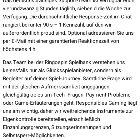
Das deutschsprachiges Support-Team ist verfügbar euch
vierundzwanzig Stunden täglich, sieben d die Woche zur
Verfügung. Die durchschnittliche Response-Zeit im Chat
rangiert bei unter 90 s – 1 Kennzahl, auf den wir
außerordentlich proud sind. Optional adressieren Sie uns
per E-Mail mit einer garantierten Reaktionszeit von
höchstens 4 h.
Das Team bei der Ringospin Spielbank verstehen uns
keinesfalls nur als Glücksspielanbieter, sondern als
Begleiter auf deiner Spiel-Journey. Sämtliche Frage wird
mit der gleichen Aufmerksamkeit angegangen,
gleichgültig ob es um Tech- Fragen, Payment-Probleme
oder Game-Erläuterungen geht. Responsibles Gaming liegt
uns am wichtig, daher wir weitreichende Instrumente zur
Eigenkontrolle bereitstellen, einschließlich
Einzahlungsgrenzen, Sitzungserinnerungen und
Selbstsperr-Möglichkeiten.