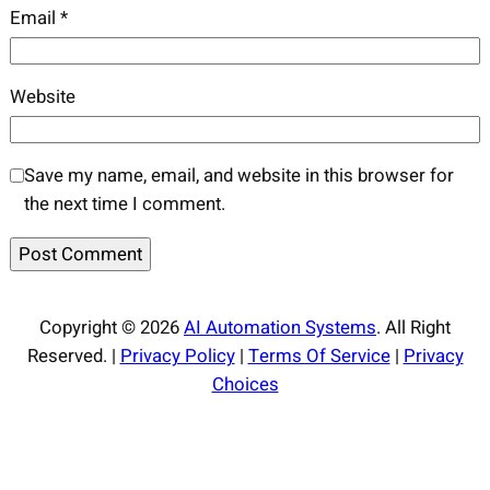
Email
*
Website
Save my name, email, and website in this browser for
the next time I comment.
Copyright © 2026
AI Automation Systems
. All Right
Reserved. |
Privacy Policy
|
Terms Of Service
|
Privacy
Choices