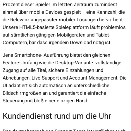
Prozent dieser Spieler im letzten Zeitraum zumindest
einmal über mobile Devices gespielt – eine Kennzahl, die
die Relevanz angepasster mobiler Lösungen hervorhebt.
Unsere HTML5-basierte Spieleplattform läuft problemlos
auf sämtlichen gängigen Mobilgeräten und Tablet-
Computern, bar dass irgendein Download nötig ist.
Jene Smartphone- Ausführung bietet den gleichen
Feature-Umfang wie die Desktop-Variante: vollständiger
Zugang auf alle Titel, sichere Einzahlungen und
Abhebungen, Live-Support und Account-Management. Die
UI adaptiert sich automatisch an unterschiedliche
Bildschirmgrößen an und garantiert die einfache
Steuerung mit bloß einer einzigen Hand.
Kundendienst rund um die Uhr