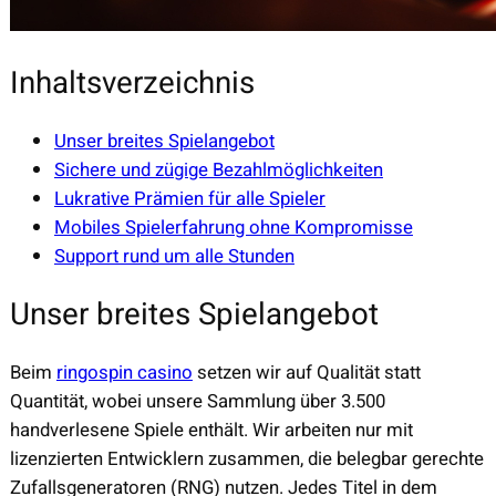
Inhaltsverzeichnis
Unser breites Spielangebot
Sichere und zügige Bezahlmöglichkeiten
Lukrative Prämien für alle Spieler
Mobiles Spielerfahrung ohne Kompromisse
Support rund um alle Stunden
Unser breites Spielangebot
Beim
ringospin casino
setzen wir auf Qualität statt
Quantität, wobei unsere Sammlung über 3.500
handverlesene Spiele enthält. Wir arbeiten nur mit
lizenzierten Entwicklern zusammen, die belegbar gerechte
Zufallsgeneratoren (RNG) nutzen. Jedes Titel in dem