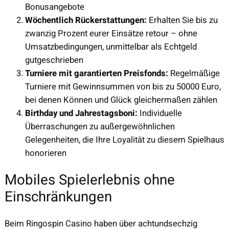
Bonusangebote
Wöchentlich Rückerstattungen:
Erhalten Sie bis zu
zwanzig Prozent eurer Einsätze retour – ohne
Umsatzbedingungen, unmittelbar als Echtgeld
gutgeschrieben
Turniere mit garantierten Preisfonds:
Regelmäßige
Turniere mit Gewinnsummen von bis zu 50000 Euro,
bei denen Können und Glück gleichermaßen zählen
Birthday und Jahrestagsboni:
Individuelle
Überraschungen zu außergewöhnlichen
Gelegenheiten, die Ihre Loyalität zu diesem Spielhaus
honorieren
Mobiles Spielerlebnis ohne
Einschränkungen
Beim Ringospin Casino haben über achtundsechzig