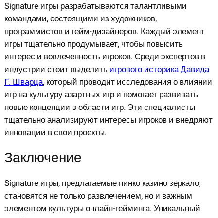
Signature игры разрабатываются талантливыми
командами, состоящими из художников,
программистов и гейм-дизайнеров. Каждый элемент
игры тщательно продумывает, чтобы повысить
интерес и вовлеченность игроков. Среди экспертов в
индустрии стоит выделить
игрового историка Давида
Г. Шварца
, который проводит исследования о влиянии
игр на культуру азартных игр и помогает развивать
новые концепции в области игр. Эти специалисты
тщательно анализируют интересы игроков и внедряют
инновации в свои проекты.
Заключение
Signature игры, предлагаемые пинко казино зеркало,
становятся не только развлечением, но и важным
элементом культуры онлайн-гейминга. Уникальный