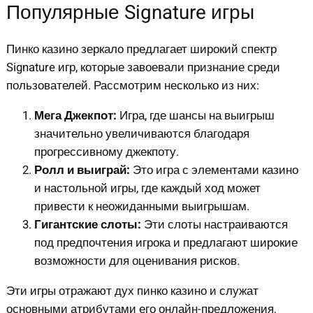
Популярные Signature игры
Пинко казино зеркало предлагает широкий спектр
Signature игр, которые завоевали признание среди
пользователей. Рассмотрим несколько из них:
Мега Джекпот:
Игра, где шансы на выигрыш
значительно увеличиваются благодаря
прогрессивному джекпоту.
Ролл и выиграй:
Это игра с элементами казино
и настольной игры, где каждый ход может
привести к неожиданными выигрышам.
Гигантские слоты:
Эти слоты настраиваются
под предпочтения игрока и предлагают широкие
возможности для оценивания рисков.
Эти игры отражают дух пинко казино и служат
основными атрибутами его онлайн-предложения,