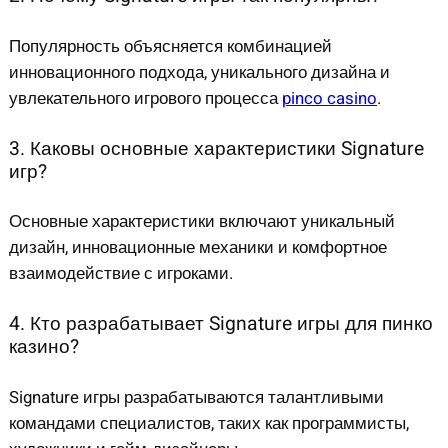
Популярность объясняется комбинацией
инновационного подхода, уникального дизайна и
увлекательного игрового процесса
pinco casino
.
3. Каковы основные характеристики Signature
игр?
Основные характеристики включают уникальный
дизайн, инновационные механики и комфортное
взаимодействие с игроками.
4. Кто разрабатывает Signature игры для пинко
казино?
Signature игры разрабатываются талантливыми
командами специалистов, таких как программисты,