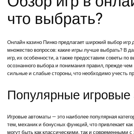
Обзор игр в онла
что выбрать?
Онлайн казино Пинко предлагает широкий выбор игр д
множество вопросов: какие игры лучше выбрать? В д
игр, их особенности, а также предоставим советы по
осознанного выбора и понимания правил, прежде чем 
сильные и слабые стороны, что необходимо учесть пр
Популярные игровые
Игровые автоматы — это наиболее популярная катего
тем, механик и бонусных функций, что привлекает как
могут быть как классическими, так и современными 