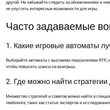
другой. Не забывайте следить за обновлениями и но
не упустить интересные возможности для игры.
Часто задаваемые в
1. Какие игровые автоматы л
Выбирайте автоматы с высокими показателями RTP,
чтобы повысить шансы на выигрыш.
2. Где можно найти стратегии
Множество стратегий и советов можно найти в специ
гемблинге, таких как статьи экспертов и исследовани