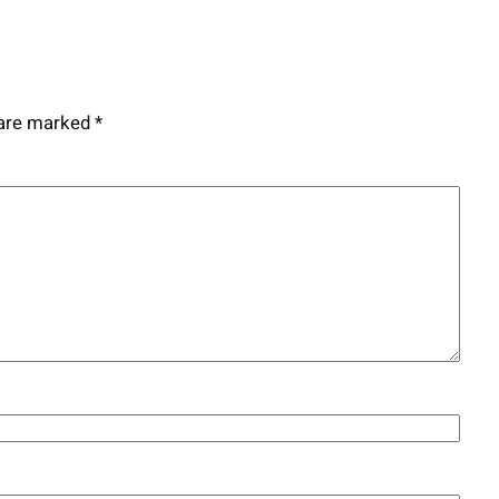
 are marked
*