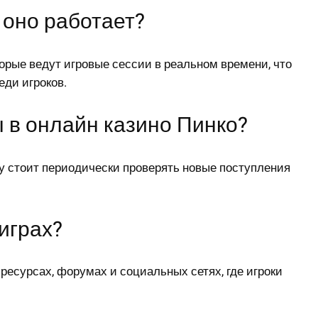
к оно работает?
орые ведут игровые сессии в реальном времени, что
ди игроков.
ы в онлайн казино Пинко?
му стоит периодически проверять новые поступления
 играх?
есурсах, форумах и социальных сетях, где игроки