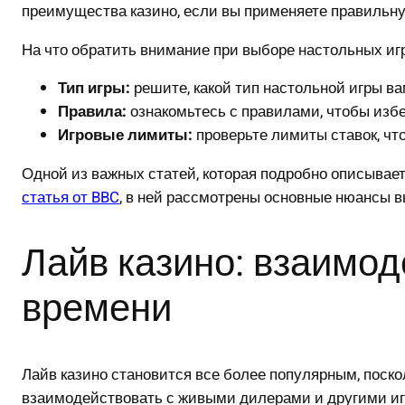
преимущества казино, если вы применяете правильну
На что обратить внимание при выборе настольных игр
Тип игры:
решите, какой тип настольной игры ва
Правила:
ознакомьтесь с правилами, чтобы изб
Игровые лимиты:
проверьте лимиты ставок, ч
Одной из важных статей, которая подробно описывает 
статья от BBC
, в ней рассмотрены основные нюансы в
Лайв казино: взаимо
времени
Лайв казино становится все более популярным, поско
взаимодействовать с живыми дилерами и другими иг