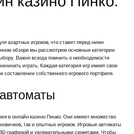
йн казино Пинко:
ля азартных игроков, что ставит перед ними
анном обзоре мы рассмотрим основные категории
 выбору. Важно всегда помнить о необходимости
начинать играть. Каждая категория игр имеет свои
и составлении собственного игрового портфеля.
 автоматы
рия в онлайн казино Пинко. Они имеют множество
 новичков, так и опытных игроков. Игровые автоматы
с 3D-графикой и увлекательными сюжетами. Чтобы