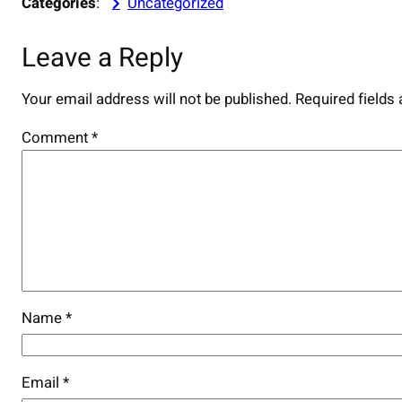
Categories
:
Uncategorized
Leave a Reply
Your email address will not be published.
Required fields
Comment
*
Name
*
Email
*