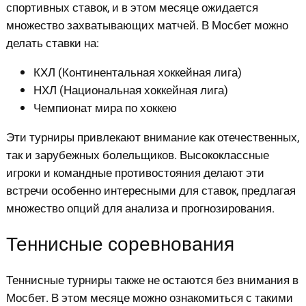
спортивных ставок, и в этом месяце ожидается
множество захватывающих матчей. В Мосбет можно
делать ставки на:
КХЛ (Континентальная хоккейная лига)
НХЛ (Национальная хоккейная лига)
Чемпионат мира по хоккею
Эти турниры привлекают внимание как отечественных,
так и зарубежных болельщиков. Высококлассные
игроки и командные противостояния делают эти
встречи особенно интересными для ставок, предлагая
множество опций для анализа и прогнозирования.
Теннисные соревнования
Теннисные турниры также не остаются без внимания в
Мосбет. В этом месяце можно ознакомиться с такими