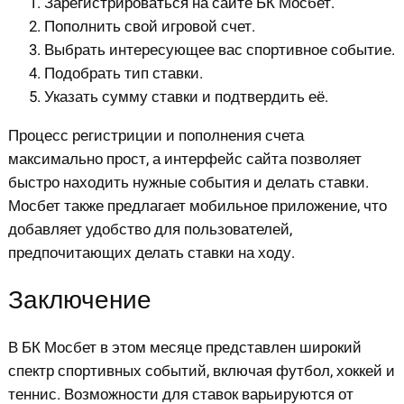
Зарегистрироваться на сайте БК Мосбет.
Пополнить свой игровой счет.
Выбрать интересующее вас спортивное событие.
Подобрать тип ставки.
Указать сумму ставки и подтвердить её.
Процесс регистриции и пополнения счета
максимально прост, а интерфейс сайта позволяет
быстро находить нужные события и делать ставки.
Мосбет также предлагает мобильное приложение, что
добавляет удобство для пользователей,
предпочитающих делать ставки на ходу.
Заключение
В БК Мосбет в этом месяце представлен широкий
спектр спортивных событий, включая футбол, хоккей и
теннис. Возможности для ставок варьируются от