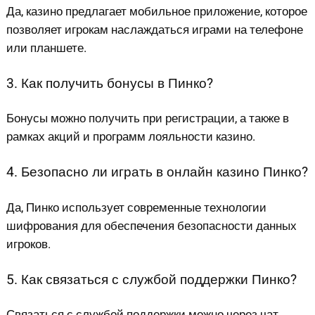
Да, казино предлагает мобильное приложение, которое
позволяет игрокам наслаждаться играми на телефоне
или планшете.
3. Как получить бонусы в Пинко?
Бонусы можно получить при регистрации, а также в
рамках акций и программ лояльности казино.
4. Безопасно ли играть в онлайн казино Пинко?
Да, Пинко использует современные технологии
шифрования для обеспечения безопасности данных
игроков.
5. Как связаться с службой поддержки Пинко?
Связаться с службой поддержки можно через чат,