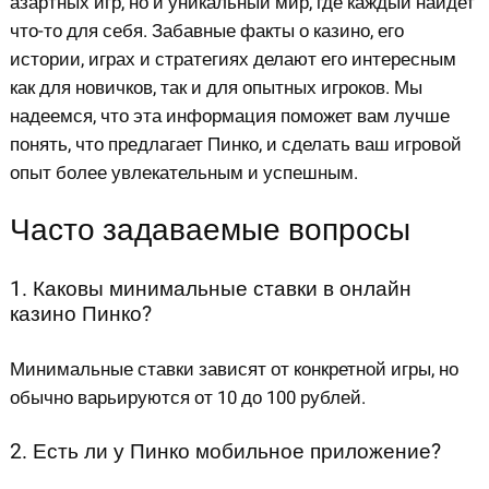
азартных игр, но и уникальный мир, где каждый найдет
что-то для себя. Забавные факты о казино, его
истории, играх и стратегиях делают его интересным
как для новичков, так и для опытных игроков. Мы
надеемся, что эта информация поможет вам лучше
понять, что предлагает Пинко, и сделать ваш игровой
опыт более увлекательным и успешным.
Часто задаваемые вопросы
1. Каковы минимальные ставки в онлайн
казино Пинко?
Минимальные ставки зависят от конкретной игры, но
обычно варьируются от 10 до 100 рублей.
2. Есть ли у Пинко мобильное приложение?