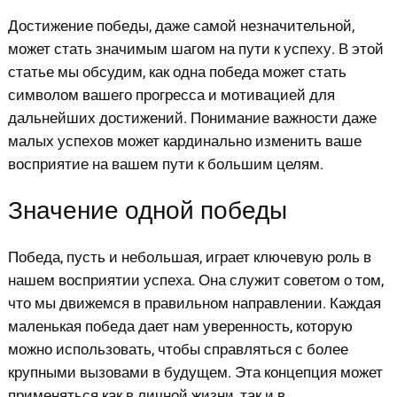
Достижение победы, даже самой незначительной,
может стать значимым шагом на пути к успеху. В этой
статье мы обсудим, как одна победа может стать
символом вашего прогресса и мотивацией для
дальнейших достижений. Понимание важности даже
малых успехов может кардинально изменить ваше
восприятие на вашем пути к большим целям.
Значение одной победы
Победа, пусть и небольшая, играет ключевую роль в
нашем восприятии успеха. Она служит советом о том,
что мы движемся в правильном направлении. Каждая
маленькая победа дает нам уверенность, которую
можно использовать, чтобы справляться с более
крупными вызовами в будущем. Эта концепция может
применяться как в личной жизни, так и в