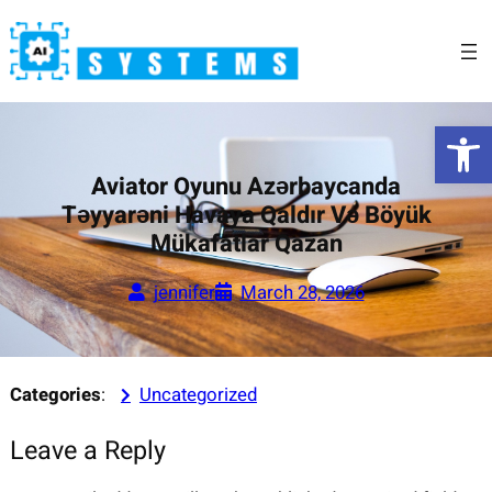
Skip
to
content
Open 
Aviator Oyunu Azərbaycanda
Təyyarəni Havaya Qaldır Və Böyük
Mükafatlar Qazan
jennifer
March 28, 2026
Categories
:
Uncategorized
Leave a Reply