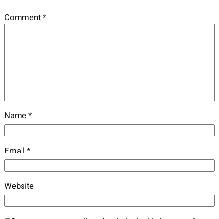
Comment
*
Name
*
Email
*
Website