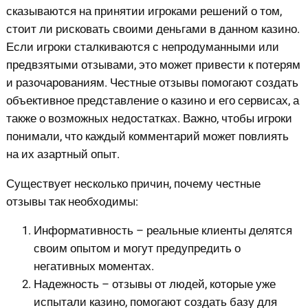
сказываются на принятии игроками решений о том,
стоит ли рисковать своими деньгами в данном казино.
Если игроки сталкиваются с непродуманными или
предвзятыми отзывами, это может привести к потерям
и разочарованиям. Честные отзывы помогают создать
объективное представление о казино и его сервисах, а
также о возможных недостатках. Важно, чтобы игроки
понимали, что каждый комментарий может повлиять
на их азартный опыт.
Существует несколько причин, почему честные
отзывы так необходимы:
Информативность – реальные клиенты делятся
своим опытом и могут предупредить о
негативных моментах.
Надежность – отзывы от людей, которые уже
испытали казино, помогают создать базу для