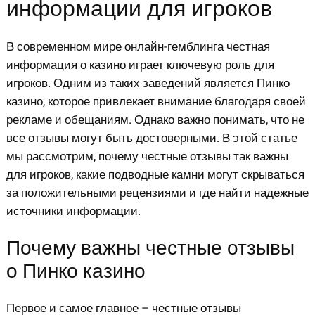
информации для игроков
В современном мире онлайн-гемблинга честная
информация о казино играет ключевую роль для
игроков. Одним из таких заведений является Пинко
казино, которое привлекает внимание благодаря своей
рекламе и обещаниям. Однако важно понимать, что не
все отзывы могут быть достоверными. В этой статье
мы рассмотрим, почему честные отзывы так важны
для игроков, какие подводные камни могут скрываться
за положительными рецензиями и где найти надежные
источники информации.
Почему важны честные отзывы
о Пинко казино
Первое и самое главное – честные отзывы