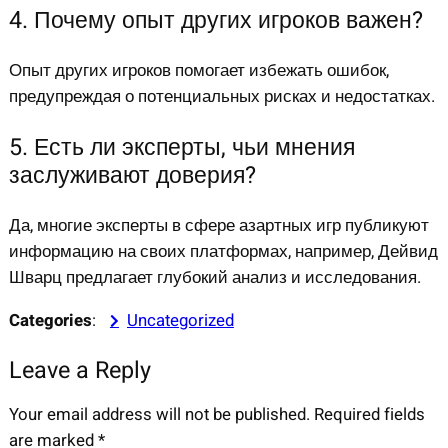
4. Почему опыт других игроков важен?
Опыт других игроков помогает избежать ошибок,
предупреждая о потенциальных рисках и недостатках.
5. Есть ли эксперты, чьи мнения
заслуживают доверия?
Да, многие эксперты в сфере азартных игр публикуют
информацию на своих платформах, например, Дейвид
Шварц предлагает глубокий анализ и исследования.
Categories
:
Uncategorized
Leave a Reply
Your email address will not be published.
Required fields
are marked
*