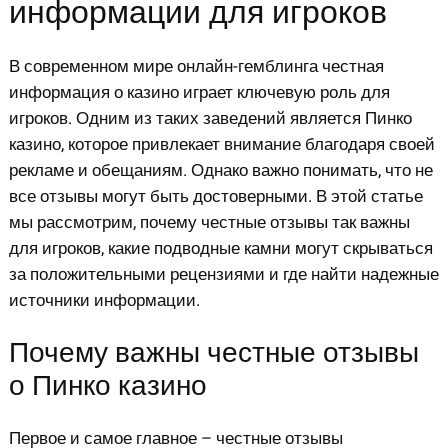
информации для игроков
В современном мире онлайн-гемблинга честная
информация о казино играет ключевую роль для
игроков. Одним из таких заведений является Пинко
казино, которое привлекает внимание благодаря своей
рекламе и обещаниям. Однако важно понимать, что не
все отзывы могут быть достоверными. В этой статье
мы рассмотрим, почему честные отзывы так важны
для игроков, какие подводные камни могут скрываться
за положительными рецензиями и где найти надежные
источники информации.
Почему важны честные отзывы
о Пинко казино
Первое и самое главное – честные отзывы