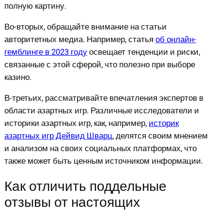
полную картину.
Во-вторых, обращайте внимание на статьи
авторитетных медиа. Например, статья
об онлайн-
гемблинге в 2023 году
освещает тенденции и риски,
связанные с этой сферой, что полезно при выборе
казино.
В-третьих, рассматривайте впечатления экспертов в
области азартных игр. Различные исследователи и
историки азартных игр, как, например,
историк
азартных игр Дейвид Шварц
, делятся своим мнением
и анализом на своих социальных платформах, что
также может быть ценным источником информации.
Как отличить поддельные
отзывы от настоящих