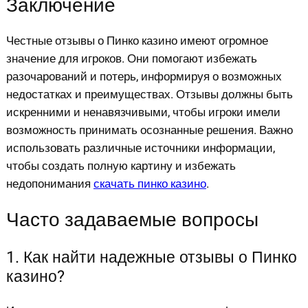
Заключение
Честные отзывы о Пинко казино имеют огромное
значение для игроков. Они помогают избежать
разочарований и потерь, информируя о возможных
недостатках и преимуществах. Отзывы должны быть
искренними и ненавязчивыми, чтобы игроки имели
возможность принимать осознанные решения. Важно
использовать различные источники информации,
чтобы создать полную картину и избежать
недопонимания
скачать пинко казино
.
Часто задаваемые вопросы
1. Как найти надежные отзывы о Пинко
казино?