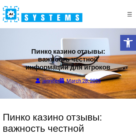
Skip
to
content
Open 
Пинко казино отзывы:
важность честной
информации для игроков
jennifer
March 28, 2026
Пинко казино отзывы:
важность честной