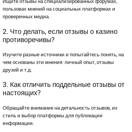
Ищите отзывы на специализированных форумах,
пользовах мнений на социальных платформах и
проверенных медиа.
2. Что делать, если отзывы о казино
противоречивы?
Изучите разные источники и попытайтесь понять, на
чем основаны эти мнения: личный опыт, отзывы
друзей и т.д.
3. Как отличить поддельные отзывы от
настоящих?
Обращайте внимание на детальность отзывов, их
стиль и выбор платформы для публикации
информации.