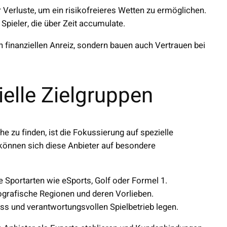
 Verluste, um ein risikofreieres Wetten zu ermöglichen.
pieler, die über Zeit accumulate.
n finanziellen Anreiz, sondern bauen auch Vertrauen bei
elle Zielgruppen
e zu finden, ist die Fokussierung auf spezielle
können sich diese Anbieter auf besondere
 Sportarten wie eSports, Golf oder Formel 1.
grafische Regionen und deren Vorlieben.
ess und verantwortungsvollen Spielbetrieb legen.