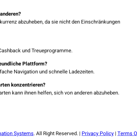
 anderen?
nkurrenz abzuheben, da sie nicht den Einschränkungen
Cashback und Treueprogramme.
reundliche Plattform?
nfache Navigation und schnelle Ladezeiten.
arten konzentrieren?
tarten kann ihnen helfen, sich von anderen abzuheben.
mation Systems
. All Right Reserved. |
Privacy Policy
|
Terms O