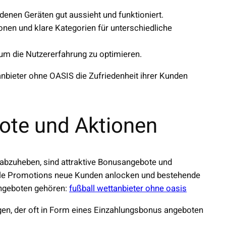
denen Geräten gut aussieht und funktioniert.
onen und klare Kategorien für unterschiedliche
um die Nutzererfahrung zu optimieren.
nbieter ohne OASIS die Zufriedenheit ihrer Kunden
ote und Aktionen
 abzuheben, sind attraktive Bonusangebote und
lle Promotions neue Kunden anlocken und bestehende
Angeboten gehören:
fußball wettanbieter ohne oasis
gen, der oft in Form eines Einzahlungsbonus angeboten