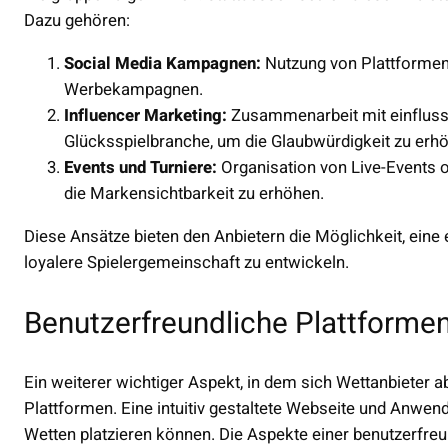
Dazu gehören:
Social Media Kampagnen:
Nutzung von Plattformen 
Werbekampagnen.
Influencer Marketing:
Zusammenarbeit mit einflussr
Glücksspielbranche, um die Glaubwürdigkeit zu erh
Events und Turniere:
Organisation von Live-Events 
die Markensichtbarkeit zu erhöhen.
Diese Ansätze bieten den Anbietern die Möglichkeit, ein
loyalere Spielergemeinschaft zu entwickeln.
Benutzerfreundliche Plattforme
Ein weiterer wichtiger Aspekt, in dem sich Wettanbieter a
Plattformen. Eine intuitiv gestaltete Webseite und Anwend
Wetten platzieren können. Die Aspekte einer benutzerfre