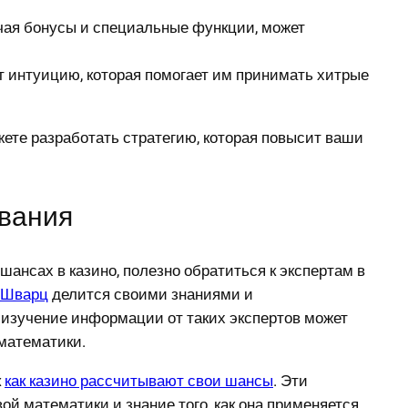
чая бонусы и специальные функции, может
 интуицию, которая помогает им принимать хитрые
жете разработать стратегию, которая повысит ваши
вания
шансах в казино, полезно обратиться к экспертам в
д Шварц
делится своими знаниями и
 изучение информации от таких экспертов может
математики.
к
как казино рассчитывают свои шансы
. Эти
й математики и знание того, как она применяется