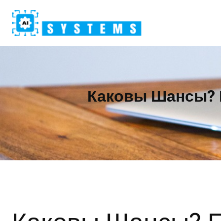
Skip
to
content
Каковы Шансы? П