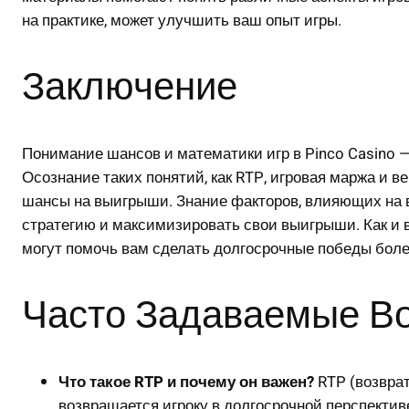
на практике, может улучшить ваш опыт игры.
Заключение
Понимание шансов и математики игр в Pinco Casino —
Осознание таких понятий, как RTP, игровая маржа и 
шансы на выигрыши. Знание факторов, влияющих на 
стратегию и максимизировать свои выигрыши. Как и в
могут помочь вам сделать долгосрочные победы бол
Часто Задаваемые В
Что такое RTP и почему он важен?
RTP (возврат
возвращается игроку в долгосрочной перспектив