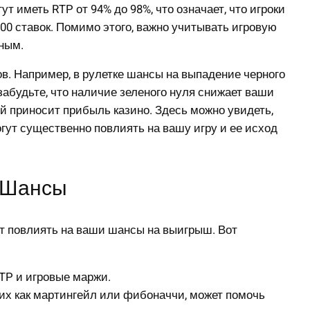
т иметь RTP от 94% до 98%, что означает, что игроки
100 ставок. Помимо этого, важно учитывать игровую
ьным.
в. Например, в рулетке шансы на выпадение черного
забудьте, что наличие зеленого нуля снижает ваши
й приносит прибыль казино. Здесь можно увидеть,
гут существенно повлиять на вашу игру и ее исход
 Шансы
гут повлиять на ваши шансы на выигрыш. Вот
TP и игровые маржи.
ких как мартингейл или фибоначчи, может помочь