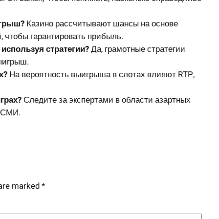
игрыш?
Казино рассчитывают шансы на основе
, чтобы гарантировать прибыль.
используя стратегии?
Да, грамотные стратегии
ыигрыш.
х?
На вероятность выигрыша в слотах влияют RTP,
грах?
Следите за экспертами в области азартных
 СМИ.
 are marked
*