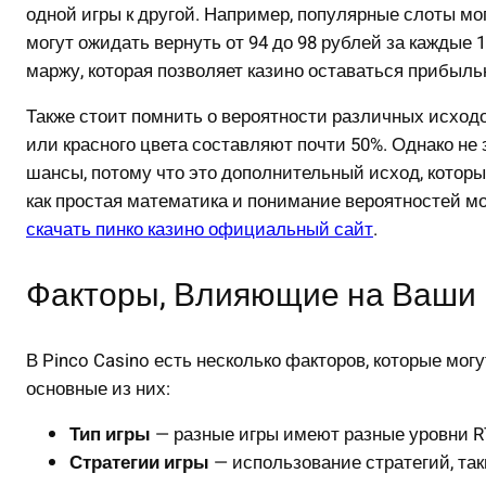
одной игры к другой. Например, популярные слоты могу
могут ожидать вернуть от 94 до 98 рублей за каждые 
маржу, которая позволяет казино оставаться прибыл
Также стоит помнить о вероятности различных исходо
или красного цвета составляют почти 50%. Однако не 
шансы, потому что это дополнительный исход, которы
как простая математика и понимание вероятностей мо
скачать пинко казино официальный сайт
.
Факторы, Влияющие на Ваши
В Pinco Casino есть несколько факторов, которые мо
основные из них:
Тип игры
— разные игры имеют разные уровни R
Стратегии игры
— использование стратегий, та