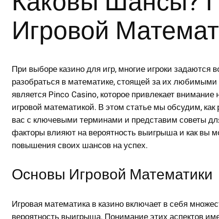
Каковы Шансы? 
Игровой Математ
При выборе казино для игр, многие игроки задаются
разобраться в математике, стоящей за их любимыми 
является Pinco Casino, которое привлекает внимание 
игровой математикой. В этом статье мы обсудим, как
вас с ключевыми терминами и представим советы для
факторы влияют на вероятность выигрыша и как вы 
повышения своих шансов на успех.
Основы Игровой Математики
Игровая математика в казино включает в себя множес
вероятность выигрыша. Понимание этих аспектов им