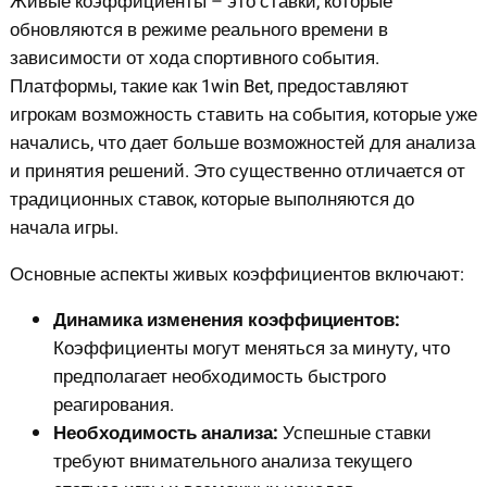
Живые коэффициенты – это ставки, которые
обновляются в режиме реального времени в
зависимости от хода спортивного события.
Платформы, такие как 1win Bet, предоставляют
игрокам возможность ставить на события, которые уже
начались, что дает больше возможностей для анализа
и принятия решений. Это существенно отличается от
традиционных ставок, которые выполняются до
начала игры.
Основные аспекты живых коэффициентов включают:
Динамика изменения коэффициентов:
Коэффициенты могут меняться за минуту, что
предполагает необходимость быстрого
реагирования.
Необходимость анализа:
Успешные ставки
требуют внимательного анализа текущего