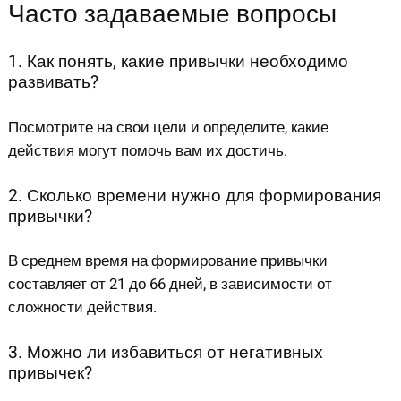
Часто задаваемые вопросы
1. Как понять, какие привычки необходимо
развивать?
Посмотрите на свои цели и определите, какие
действия могут помочь вам их достичь.
2. Сколько времени нужно для формирования
привычки?
В среднем время на формирование привычки
составляет от 21 до 66 дней, в зависимости от
сложности действия.
3. Можно ли избавиться от негативных
привычек?