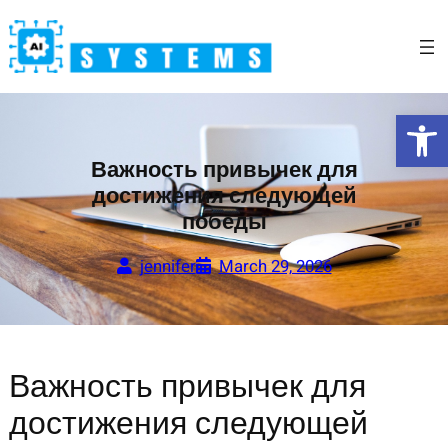
Skip
to
content
Open 
Важность привычек для
достижения следующей
победы
jennifer
March 29, 2026
Важность привычек для
достижения следующей