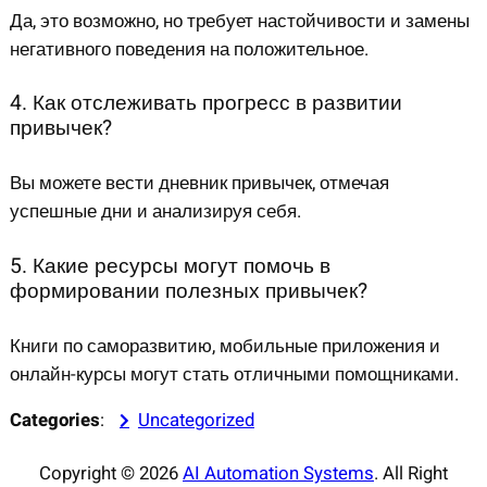
Да, это возможно, но требует настойчивости и замены
негативного поведения на положительное.
4. Как отслеживать прогресс в развитии
привычек?
Вы можете вести дневник привычек, отмечая
успешные дни и анализируя себя.
5. Какие ресурсы могут помочь в
формировании полезных привычек?
Книги по саморазвитию, мобильные приложения и
онлайн-курсы могут стать отличными помощниками.
Categories
:
Uncategorized
Copyright © 2026
AI Automation Systems
. All Right