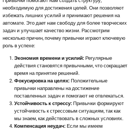
Привычки помогают нам создать структуру,
необходимую для достижения целей. Они позволяют
избежать лишних усилий и принимают решения на
автомате. Это дает нам свободу для более творческих
задач и улучшает качество жизни. Рассмотрим
несколько причин, почему привычки играют ключевую
роль в успехе:
Экономия времени и усилий:
Регулярные
действия становятся привычными, что сокращает
время на принятие решений.
Фокусировка на целях:
Положительные
привычки направлены на достижение
поставленных задач и помогают не отвлекаться.
Устойчивость к стрессу:
Привычки формируют
устойчивость к стрессовым ситуациям, так как
мы знаем, как действовать в сложных условиях.
Компенсация неудач:
Если мы имеем